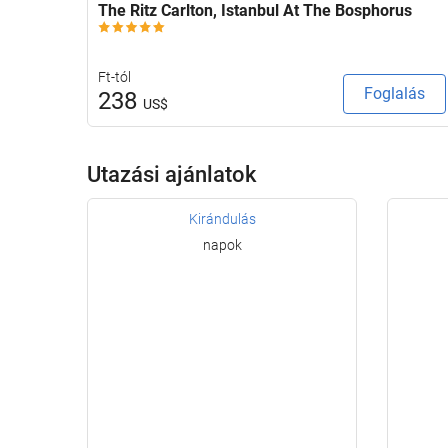
The Ritz Carlton, Istanbul At The Bosphorus
Ft-tól
Foglalás
238
US$
Utazási ajánlatok
Kirándulás
napok