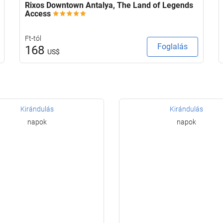
Rixos Downtown Antalya, The Land of Legends
Access
Ft-tól
Foglalás
168
US$
Kirándulás
Kirándulás
napok
napok