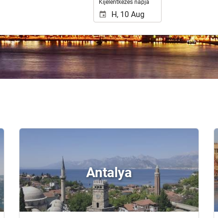
Kijelentkezés napja
Antalya