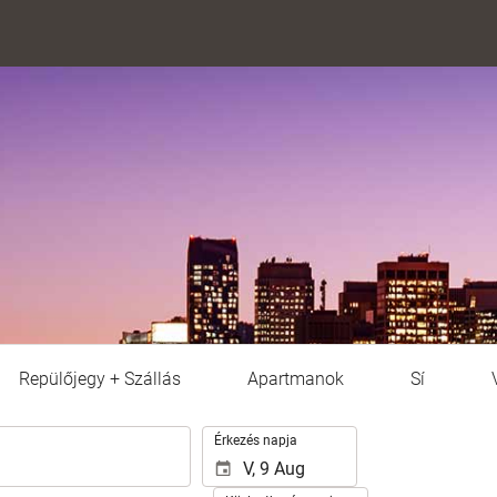
Repülőjegy + Szállás
Apartmanok
Sí
.
Érkezés napja