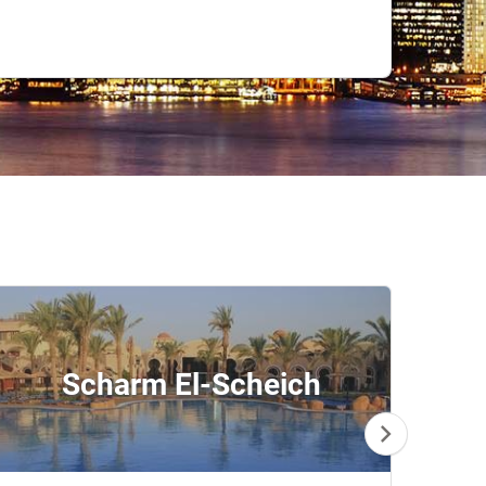
Scharm El-Scheich