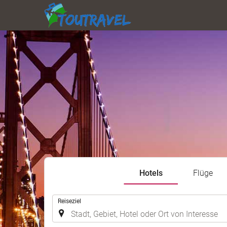
Hotels
Flüge
.
Reiseziel