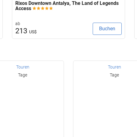
Rixos Downtown Antalya, The Land of Legends
Access
ab
Buchen
213
US$
Touren
Touren
Tage
Tage