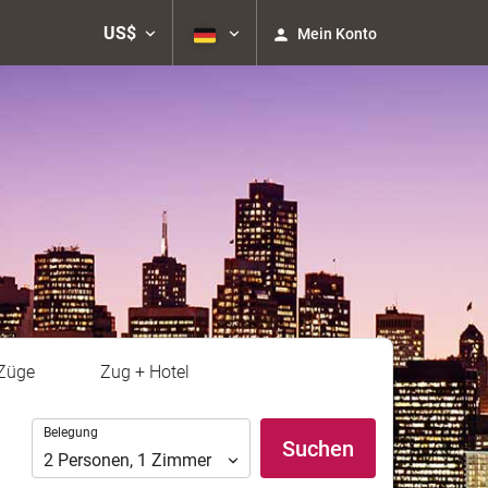
US$
Mein Konto
Züge
Zug + Hotel
Belegung
Belegung
Suchen
2
Personen
,
1
Zimmer