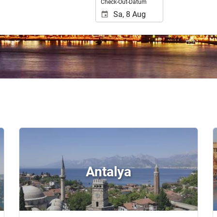
Check-Out-Datum
Antalya