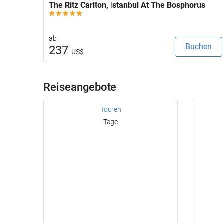
The Ritz Carlton, Istanbul At The Bosphorus
ab
Buchen
237
US$
Reiseangebote
Touren
Tage