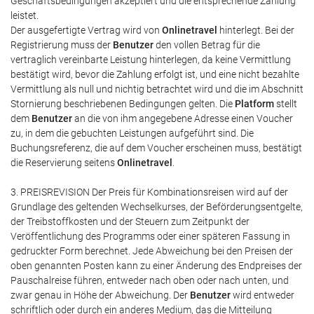
Geschäftsbedingungen akzeptiert und die entsprechende Zahlung
leistet.
Der ausgefertigte Vertrag wird von
Onlinetravel
hinterlegt. Bei der
Registrierung muss der
Benutzer
den vollen Betrag für die
vertraglich vereinbarte Leistung hinterlegen, da keine Vermittlung
bestätigt wird, bevor die Zahlung erfolgt ist, und eine nicht bezahlte
Vermittlung als null und nichtig betrachtet wird und die im Abschnitt
Stornierung beschriebenen Bedingungen gelten. Die
Platform
stellt
dem
Benutzer
an die von ihm angegebene Adresse einen Voucher
zu, in dem die gebuchten Leistungen aufgeführt sind. Die
Buchungsreferenz, die auf dem Voucher erscheinen muss, bestätigt
die Reservierung seitens
Onlinetravel
.
3. PREISREVISION Der Preis für Kombinationsreisen wird auf der
Grundlage des geltenden Wechselkurses, der Beförderungsentgelte,
der Treibstoffkosten und der Steuern zum Zeitpunkt der
Veröffentlichung des Programms oder einer späteren Fassung in
gedruckter Form berechnet. Jede Abweichung bei den Preisen der
oben genannten Posten kann zu einer Änderung des Endpreises der
Pauschalreise führen, entweder nach oben oder nach unten, und
zwar genau in Höhe der Abweichung. Der
Benutzer
wird entweder
schriftlich oder durch ein anderes Medium, das die Mitteilung