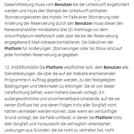
Diese Mitteilung muss vom
Benutzer
bei der Unterkunft angefordert
werden und muss den Stempel der Unterkunft enthalten.
Stornierungskosten des Hotels: Im Falle einer Stornierung oder
Änderung der Reservierung durch den
Benutzer
muss dieser den
Reiseveranstalter mindestens drei (3) Werktage vor dem
Ankunftsdatum telefonisch oder über die bei der Reservierung
angegebene E-Mail-Adresse kontaktieren. Die Gebühren der
Platform
für Änderungen, Stornierungen oder No Show sind auf
jeder formellen Reservierung angegeben.
12. ÄNDERUNGEN Die
Platform
verpflichtet sich, dem
Benutzer
alle
Dienstleistungen, die über die auf der Website erscheinenden
Programme in Auftrag gegeben werden, zu den festgelegten
Bedingungen und Merkmalen zu erbringen. Sie ist von dieser
Verpflichtung befreit, wenn höhere Gewalt vorliegt, d.h.
außergewöhnliche und unvorhersehbare Umstände, auf die sie
keinen Einfluss hat und deren Folgen trotz aller Sorgfalt nicht
hätten vermieden werden können, oder wenn ein vernünftiger
Grund vorliegt, der die Fälle umfasst, in denen die
Platform
trotz
aller Sorgfalt und Voraussicht die vertraglich vereinbarten
Leistungen aus Gründen, die sie nicht zu vertreten hat, nicht