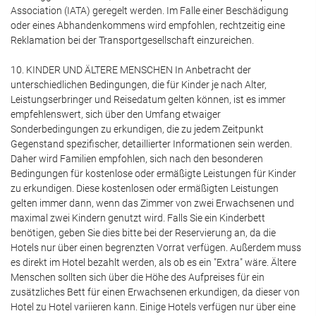
Association (IATA) geregelt werden. Im Falle einer Beschädigung
oder eines Abhandenkommens wird empfohlen, rechtzeitig eine
Reklamation bei der Transportgesellschaft einzureichen.
10. KINDER UND ÄLTERE MENSCHEN In Anbetracht der
unterschiedlichen Bedingungen, die für Kinder je nach Alter,
Leistungserbringer und Reisedatum gelten können, ist es immer
empfehlenswert, sich über den Umfang etwaiger
Sonderbedingungen zu erkundigen, die zu jedem Zeitpunkt
Gegenstand spezifischer, detaillierter Informationen sein werden.
Daher wird Familien empfohlen, sich nach den besonderen
Bedingungen für kostenlose oder ermäßigte Leistungen für Kinder
zu erkundigen. Diese kostenlosen oder ermäßigten Leistungen
gelten immer dann, wenn das Zimmer von zwei Erwachsenen und
maximal zwei Kindern genutzt wird. Falls Sie ein Kinderbett
benötigen, geben Sie dies bitte bei der Reservierung an, da die
Hotels nur über einen begrenzten Vorrat verfügen. Außerdem muss
es direkt im Hotel bezahlt werden, als ob es ein "Extra" wäre. Ältere
Menschen sollten sich über die Höhe des Aufpreises für ein
zusätzliches Bett für einen Erwachsenen erkundigen, da dieser von
Hotel zu Hotel variieren kann. Einige Hotels verfügen nur über eine