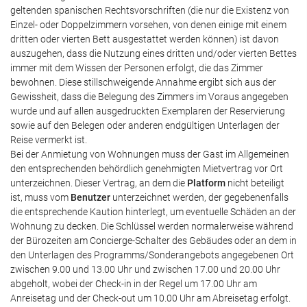
geltenden spanischen Rechtsvorschriften (die nur die Existenz von
Einzel- oder Doppelzimmern vorsehen, von denen einige mit einem
dritten oder vierten Bett ausgestattet werden können) ist davon
auszugehen, dass die Nutzung eines dritten und/oder vierten Bettes
immer mit dem Wissen der Personen erfolgt, die das Zimmer
bewohnen. Diese stillschweigende Annahme ergibt sich aus der
Gewissheit, dass die Belegung des Zimmers im Voraus angegeben
wurde und auf allen ausgedruckten Exemplaren der Reservierung
sowie auf den Belegen oder anderen endgültigen Unterlagen der
Reise vermerkt ist.
Bei der Anmietung von Wohnungen muss der Gast im Allgemeinen
den entsprechenden behördlich genehmigten Mietvertrag vor Ort
unterzeichnen. Dieser Vertrag, an dem die
Platform
nicht beteiligt
ist, muss vom
Benutzer
unterzeichnet werden, der gegebenenfalls
die entsprechende Kaution hinterlegt, um eventuelle Schäden an der
Wohnung zu decken. Die Schlüssel werden normalerweise während
der Bürozeiten am Concierge-Schalter des Gebäudes oder an dem in
den Unterlagen des Programms/Sonderangebots angegebenen Ort
zwischen 9.00 und 13.00 Uhr und zwischen 17.00 und 20.00 Uhr
abgeholt, wobei der Check-in in der Regel um 17.00 Uhr am
Anreisetag und der Check-out um 10.00 Uhr am Abreisetag erfolgt.