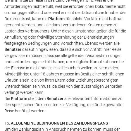
wenn ihm die Einreise in das Land verweigert wird, weil er die
Anforderungen nicht erfüllt, weil die erforderlichen Dokumente nicht
ordnungsgemäß sind oder weil er nicht der tatsächliche Inhaber des
Dokuments ist, kann die
Platform
für solche Vorfälle nicht haftbar
gemacht werden, und alle damit verbundenen Kosten gehen zu
Lasten des Verbrauchers. Unter diesen Umständen gelten die für die
Annullierung oder freiwillige Stornierung der Dienstleistungen
festgelegten Bedingungen und Vorschriften. Ebenso werden alle
Benutzer
darauf hingewiesen, dass sie sich vor Antritt ihrer Reise
vergewissern müssen, dass sie alle geltenden Visabestimmungen
und -anforderungen erfüllt haben, um mögliche Komplikationen bei
der Einreise in die Länder, die sie besuchen wollen, zu vermeiden.
Minderjährige unter 18 Jahren müssen im Besitz einer schriftlichen
Erlaubnis sein, die von ihren Eltern oder Erziehungsberechtigten
unterschrieben sein muss, da dies von den zuständigen Behörden
verlangt werden kann.
Die
Platform
stellt dem
Benutzer
alle relevanten Informationen zu
den spezifischen Dokumenten zur Verfügung, die für die gewählte
Reise benötigt werden.
16.
ALLGEMEINE BEDINGUNGEN DES ZAHLUNGSPLANS
Um den Zahlungsplan in Anspruch nehmen zu können, muss der