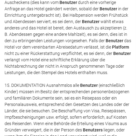
Auscheckens (dies kann vom
Benutzer
durch eine vorherige
Anfrage an das Hotel geändert werden, sobald der
Benutzer
in der
Einrichtung untergebracht ist). Bei Halbpension werden Frühstück
und Abendessen serviert, es sei denn, der
Benutzer
wählt etwas
anderes und das Hotel ist bereit, den Austausch zu akzeptieren (z.
B. Abendessen gegen eine andere Mahlzeit), es sei denn, dies ist in
den zu erbringenden Leistungen vorgesehen. Falls der
Benutzer
das
Hotel vor dem vereinbarten Abreisedatum verlässt, ist die
Platform
nicht zu einer Rückerstattung verpflichtet, es sei denn, der
Benutzer
verlangt vom Hotel eine schriftliche Erklärung über die
Nichtabrechnung der nicht in Anspruch genommenen Tage oder
Leistungen, die den Stempel des Hotels enthalten muss.
15. DOKUMENTATION Ausnahmslos alle
Benutzer
(einschließlich
Kinder) müssen im Besitz der entsprechenden personenbezogenen
und familiären Dokumente sein, sei es ein Reisepass oder ein
Personalausweis, entsprechend den Gesetzen des Landes oder der
Länder, die sie besuchen. Die Beschaffung von Visa, Reisepässen,
Impfbescheinigungen usw. erfolgt, sofern erforderlich, auf Kosten
des Reisenden. Wenn eine Behörde die Erteilung eines Visums aus
Gründen verweigert, die in der Person des
Benutzers
liegen, oder