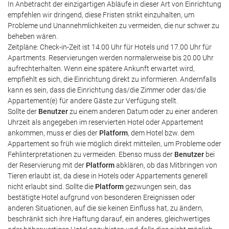
In Anbetracht der einzigartigen Abläufe in dieser Art von Einrichtung
empfehlen wir dringend, diese Fristen strikt einzuhalten, um
Probleme und Unannehmlichkeiten zu vermeiden, die nur schwer zu
beheben wären.
Zeitpläne: Check-in-Zeit ist 14.00 Uhr für Hotels und 17.00 Uhr für
Apartments. Reservierungen werden normalerweise bis 20.00 Uhr
aufrechterhalten. Wenn eine spätere Ankunft erwartet wird,
empfiehlt es sich, die Einrichtung direkt zu informieren. Andernfalls
kann es sein, dass die Einrichtung das/die Zimmer oder das/die
Appartement(e) für andere Gäste zur Verfügung stellt.
Sollte der
Benutzer
zu einem anderen Datum oder zu einer anderen
Uhrzeit als angegeben im reservierten Hotel oder Appartement
ankommen, muss er dies der
Platform
, dem Hotel bzw. dem
Appartement so früh wie möglich direkt mitteilen, um Probleme oder
Fehlinterpretationen zu vermeiden. Ebenso muss der
Benutzer
bei
der Reservierung mit der
Platform
abklären, ob das Mitbringen von
Tieren erlaubt ist, da diese in Hotels oder Appartements generell
nicht erlaubt sind. Sollte die
Platform
gezwungen sein, das
bestätigte Hotel aufgrund von besonderen Ereignissen oder
anderen Situationen, auf die sie keinen Einfluss hat, zu ändern,
beschränkt sich ihre Haftung darauf, ein anderes, gleichwertiges