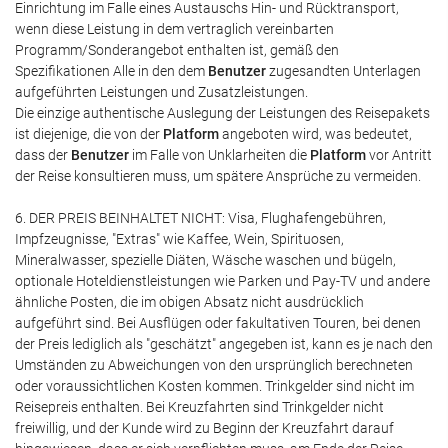
Einrichtung im Falle eines Austauschs Hin- und Rücktransport,
wenn diese Leistung in dem vertraglich vereinbarten
Programm/Sonderangebot enthalten ist, gemäß den
Spezifikationen Alle in den dem
Benutzer
zugesandten Unterlagen
aufgeführten Leistungen und Zusatzleistungen.
Die einzige authentische Auslegung der Leistungen des Reisepakets
ist diejenige, die von der
Platform
angeboten wird, was bedeutet,
dass der
Benutzer
im Falle von Unklarheiten die
Platform
vor Antritt
der Reise konsultieren muss, um spätere Ansprüche zu vermeiden.
6. DER PREIS BEINHALTET NICHT: Visa, Flughafengebühren,
Impfzeugnisse, "Extras" wie Kaffee, Wein, Spirituosen,
Mineralwasser, spezielle Diäten, Wäsche waschen und bügeln,
optionale Hoteldienstleistungen wie Parken und Pay-TV und andere
ähnliche Posten, die im obigen Absatz nicht ausdrücklich
aufgeführt sind. Bei Ausflügen oder fakultativen Touren, bei denen
der Preis lediglich als "geschätzt" angegeben ist, kann es je nach den
Umständen zu Abweichungen von den ursprünglich berechneten
oder voraussichtlichen Kosten kommen. Trinkgelder sind nicht im
Reisepreis enthalten. Bei Kreuzfahrten sind Trinkgelder nicht
freiwillig, und der Kunde wird zu Beginn der Kreuzfahrt darauf