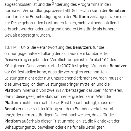
abgeschlossen ist und die Änderung des Programms in den
normalen Verhandlungsprozess fällt. Schließlich kann der
Benutzer
nur dann eine Entschädigung von der
Platform
verlangen, wenn die
zur Reise gehörenden Leistungen fehlen, nicht zufriedenstellend
erbracht wurden oder aufgrund anderer Umstände als höherer
Gewalt abgesagt wurden.
13. HAFTUNG Die Verantwortung des
Benutzers
für die
ordnungsgemäße Erfüllung der sich aus dem kombinierten
Reisevertrag ergebenden Verpflichtungen ist in Artikel 162 des
Königlichen Gesetzesdekrets 1/2007 festgelegt. Wenn der
Benutzer
vor Ort feststellen kann, dass die vertraglich vereinbarten
Leistungen nicht oder nur unzureichend erbracht wurden, muss er
dies unverzüglich dem Leistungserbringer mitteilen und die
Platform
innerhalb von zwei (2) Arbeitstagen darüber informieren,
damit diese geeignete Maßnahmen ergreifen kann. Wird die
Platform
nicht innerhalb dieser Frist benachrichtigt, muss der
Benutzer
diese Nichterfüllung vor dem Fremdenverkehrsamt
und/oder dem zuständigen Gericht nachweisen, da es für die
Platform
außerhalb dieser Frist unmöglich ist, die Richtigkeit der
Behauptungen zu beweisen oder eine für alle Beteiligten