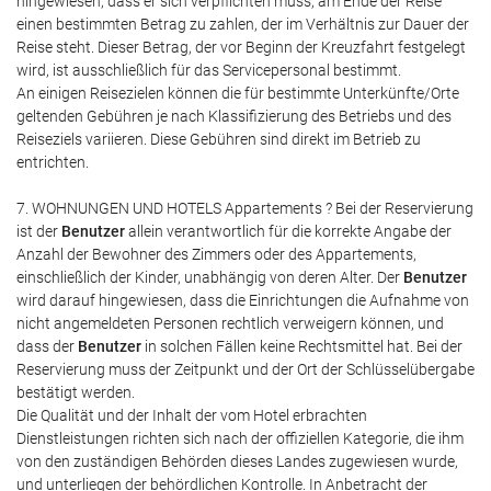
hingewiesen, dass er sich verpflichten muss, am Ende der Reise
einen bestimmten Betrag zu zahlen, der im Verhältnis zur Dauer der
Reise steht. Dieser Betrag, der vor Beginn der Kreuzfahrt festgelegt
wird, ist ausschließlich für das Servicepersonal bestimmt.
An einigen Reisezielen können die für bestimmte Unterkünfte/Orte
geltenden Gebühren je nach Klassifizierung des Betriebs und des
Reiseziels variieren. Diese Gebühren sind direkt im Betrieb zu
entrichten.
7. WOHNUNGEN UND HOTELS Appartements ? Bei der Reservierung
ist der
Benutzer
allein verantwortlich für die korrekte Angabe der
Anzahl der Bewohner des Zimmers oder des Appartements,
einschließlich der Kinder, unabhängig von deren Alter. Der
Benutzer
wird darauf hingewiesen, dass die Einrichtungen die Aufnahme von
nicht angemeldeten Personen rechtlich verweigern können, und
dass der
Benutzer
in solchen Fällen keine Rechtsmittel hat. Bei der
Reservierung muss der Zeitpunkt und der Ort der Schlüsselübergabe
bestätigt werden.
Die Qualität und der Inhalt der vom Hotel erbrachten
Dienstleistungen richten sich nach der offiziellen Kategorie, die ihm
von den zuständigen Behörden dieses Landes zugewiesen wurde,
und unterliegen der behördlichen Kontrolle. In Anbetracht der