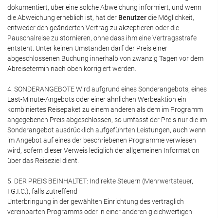
dokumentiert, über eine solche Abweichung informiert, und wenn
die Abweichung erheblich ist, hat der
Benutzer
die Möglichkeit,
entweder den geänderten Vertrag zu akzeptieren oder die
Pauschalreise zu stornieren, ohne dass ihm eine Vertragsstrafe
entsteht. Unter keinen Umständen darf der Preis einer
abgeschlossenen Buchung innerhalb von zwanzig Tagen vor dem
Abreisetermin nach oben korrigiert werden.
4. SONDERANGEBOTE Wird aufgrund eines Sonderangebots, eines
Last-Minute-Angebots oder einer ähnlichen Werbeaktion ein
kombiniertes Reisepaket zu einem anderen als dem im Programm
angegebenen Preis abgeschlossen, so umfasst der Preis nur die im
Sonderangebot ausdrücklich aufgeführten Leistungen, auch wenn
im Angebot auf eines der beschriebenen Programme verwiesen
wird, sofern dieser Verweis lediglich der allgemeinen Information
über das Reiseziel dient.
5. DER PREIS BEINHALTET: Indirekte Steuern (Mehrwertsteuer,
I.G.I.C.), falls zutreffend
Unterbringung in der gewählten Einrichtung des vertraglich
vereinbarten Programms oder in einer anderen gleichwertigen