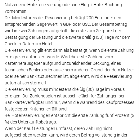
Nutzer eine Hotelreservierung oder eine Flug + Hotel Buchung
vornehmen.
Der Mindestpreis der Reservierung beträgt 200 Euro oder den
entsprechenden Gegenwert in GBP oder USD. Der Gesamtbetrag
wird in zwei Zahlungen aufgeteilt: die erste zum Zeitpunkt der
Bestätigung der Leistung und die zweite dreißig (30) Tage vor dem
Check-in-Datum im Hotel.
Die Reservierung gilt erst dann als bestätigt, wenn die erste Zahlung
erfolgreich autorisiert wurde. Wird die erste Zahlung vom
Kartenherausgeber aufgrund unzureichender Deckung, eines
technischen Fehlers oder aus einem anderen Grund, der dem Nutzer
oder seiner Bank zuzurechnen ist, abgelehnt, wird die Reservierung
automatisch storniert.
Die Reservierung muss mindestens dreißig (30) Tage im Voraus
erfolgen. Der Zahlungsplan ist ausschließlich für Zahlungen per
Bankkarte verfügbar und nur, wenn die während des Kaufprozesses
festgelegten Kriterien erfüllt sind.
Bei Hotelreservierungen entspricht die erste Zahlung fünf Prozent (5
%) des Unterkunftsbetrags.
Wenn der Kauf Leistungen umfasst, deren Zahlung nicht
aufgeschoben werden kann, wird deren Betrag vollständig in der