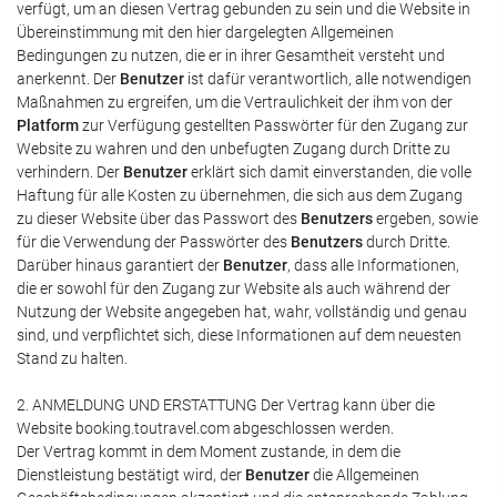
verfügt, um an diesen Vertrag gebunden zu sein und die Website in
Übereinstimmung mit den hier dargelegten Allgemeinen
Bedingungen zu nutzen, die er in ihrer Gesamtheit versteht und
anerkennt. Der
Benutzer
ist dafür verantwortlich, alle notwendigen
Maßnahmen zu ergreifen, um die Vertraulichkeit der ihm von der
Platform
zur Verfügung gestellten Passwörter für den Zugang zur
Website zu wahren und den unbefugten Zugang durch Dritte zu
verhindern. Der
Benutzer
erklärt sich damit einverstanden, die volle
Haftung für alle Kosten zu übernehmen, die sich aus dem Zugang
zu dieser Website über das Passwort des
Benutzers
ergeben, sowie
für die Verwendung der Passwörter des
Benutzers
durch Dritte.
Darüber hinaus garantiert der
Benutzer
, dass alle Informationen,
die er sowohl für den Zugang zur Website als auch während der
Nutzung der Website angegeben hat, wahr, vollständig und genau
sind, und verpflichtet sich, diese Informationen auf dem neuesten
Stand zu halten.
2. ANMELDUNG UND ERSTATTUNG Der Vertrag kann über die
Website booking.toutravel.com abgeschlossen werden.
Der Vertrag kommt in dem Moment zustande, in dem die
Dienstleistung bestätigt wird, der
Benutzer
die Allgemeinen