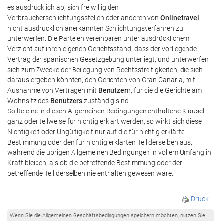
es ausdrücklich ab, sich freiwillig den
Verbraucherschlichtungsstellen oder anderen von
Onlinetravel
nicht ausdrücklich anerkannten Schlichtungsverfahren zu
unterwerfen. Die Parteien vereinbaren unter ausdrücklichem
Verzicht auf ihren eigenen Gerichtsstand, dass der vorliegende
Vertrag der spanischen Gesetzgebung unterliegt, und unterwerfen
sich zum Zwecke der Beilegung von Rechtsstreitigkeiten, die sich
daraus ergeben könnten, den Gerichten von Gran Canaria, mit
Ausnahme von Verträgen mit
Benutzer
n, für die die Gerichte am
Wohnsitz des
Benutzers
zuständig sind.
Sollte eine in diesen Allgemeinen Bedingungen enthaltene Klausel
ganz oder teilweise für nichtig erklärt werden, so wirkt sich diese
Nichtigkeit oder Ungültigkeit nur auf die für nichtig erklärte
Bestimmung oder den für nichtig erklärten Teil derselben aus,
während die übrigen Allgemeinen Bedingungen in vollem Umfang in
Kraft bleiben, als ob die betreffende Bestimmung oder der
betreffende Teil derselben nie enthalten gewesen wäre.
Druck
Wenn Sie die Allgemeinen Geschäftsbedingungen speichern möchten, nutzen Sie