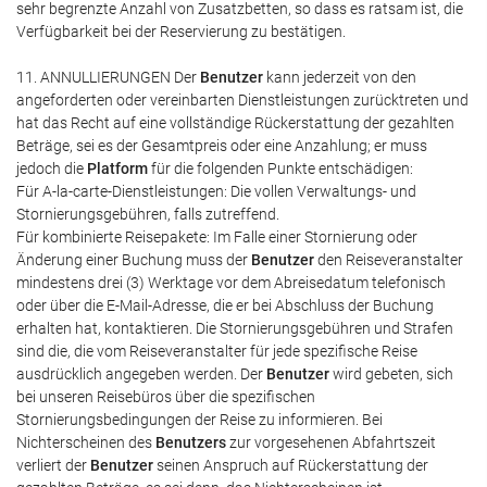
sehr begrenzte Anzahl von Zusatzbetten, so dass es ratsam ist, die
Verfügbarkeit bei der Reservierung zu bestätigen.
11. ANNULLIERUNGEN Der
Benutzer
kann jederzeit von den
angeforderten oder vereinbarten Dienstleistungen zurücktreten und
hat das Recht auf eine vollständige Rückerstattung der gezahlten
Beträge, sei es der Gesamtpreis oder eine Anzahlung; er muss
jedoch die
Platform
für die folgenden Punkte entschädigen:
Für A-la-carte-Dienstleistungen: Die vollen Verwaltungs- und
Stornierungsgebühren, falls zutreffend.
Für kombinierte Reisepakete: Im Falle einer Stornierung oder
Änderung einer Buchung muss der
Benutzer
den Reiseveranstalter
mindestens drei (3) Werktage vor dem Abreisedatum telefonisch
oder über die E-Mail-Adresse, die er bei Abschluss der Buchung
erhalten hat, kontaktieren. Die Stornierungsgebühren und Strafen
sind die, die vom Reiseveranstalter für jede spezifische Reise
ausdrücklich angegeben werden. Der
Benutzer
wird gebeten, sich
bei unseren Reisebüros über die spezifischen
Stornierungsbedingungen der Reise zu informieren. Bei
Nichterscheinen des
Benutzers
zur vorgesehenen Abfahrtszeit
verliert der
Benutzer
seinen Anspruch auf Rückerstattung der