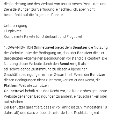
die Förderung und den Verkauf von touristischen Produkten und
Dienstleistungen zur Verfügung, einschließlich, aber nicht
beschränkt auf die folgenden Punkte:
Unterbringung
Flugtickets
Kombinierte Pakete für Unterkunft und Flugticket
1. ORGANISATION
Onlinetravel
bietet dem
Benutzer
die Nutzung
der Website unter der Bedingung an, dass der
Benutzer
die hier
dargelegten Allgemeinen Bedingungen vollständig akzeptiert. Die
Nutzung dieser Website durch den
Benutzer
gilt als
stillschweigende Zustimmung zu diesen Allgemeinen
Geschäftsbedingungen in ihrer Gesamtheit. Wenn der
Benutzer
diesen Bedingungen nicht zustimmt, verliert er das Recht, die
Platform
Website zu nutzen.
Onlinetravel
behält sich das Recht vor, die für die oben genannte
Website geltenden Bedingungen zu ändern, einzuschränken oder
aufzuheben.
Der
Benutzer
garantiert, dass er volljährig ist (d.h. mindestens 18
Jahre alt) und dass er über die erforderliche Rechtsfähigkeit