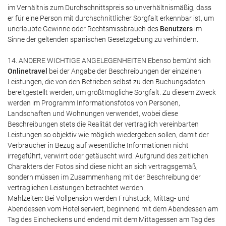
im Verhältnis zum Durchschnittspreis so unverhältnismäßig, dass
er für eine Person mit durchschnittlicher Sorgfalt erkennbar ist, um
unerlaubte Gewinne oder Rechtsmissbrauch des
Benutzers
im
Sinne der geltenden spanischen Gesetzgebung zu verhindern.
14. ANDERE WICHTIGE ANGELEGENHEITEN Ebenso bemüht sich
Onlinetravel
bei der Angabe der Beschreibungen der einzelnen
Leistungen, die von den Betrieben selbst zu den Buchungsdaten
bereitgestellt werden, um größtmögliche Sorgfalt. Zu diesem Zweck
werden im Programm Informationsfotos von Personen,
Landschaften und Wohnungen verwendet, wobei diese
Beschreibungen stets die Realität der vertraglich vereinbarten
Leistungen so objektiv wie möglich wiedergeben sollen, damit der
Verbraucher in Bezug auf wesentliche Informationen nicht
irregeführt, verwirrt oder getäuscht wird. Aufgrund des zeitlichen
Charakters der Fotos sind diese nicht an sich vertragsgemäß,
sondern müssen im Zusammenhang mit der Beschreibung der
vertraglichen Leistungen betrachtet werden.
Mahlzeiten: Bei Vollpension werden Frühstück, Mittag- und
Abendessen vom Hotel serviert, beginnend mit dem Abendessen am
Tag des Eincheckens und endend mit dem Mittagessen am Tag des