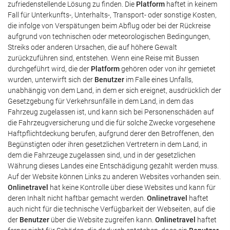
zufriedenstellende Lösung zu finden. Die
Platform
haftet in keinem
Fall für Unterkunfts-, Unterhalts-, Transport- oder sonstige Kosten,
die infolge von Verspätungen beim Abflug oder bei der Rückreise
aufgrund von technischen oder meteorologischen Bedingungen,
Streiks oder anderen Ursachen, die auf höhere Gewalt
zurückzuführen sind, entstehen. Wenn eine Reise mit Bussen
durchgeführt wird, die der
Platform
gehören oder von ihr gemietet
wurden, unterwirft sich der
Benutzer
im Falle eines Unfalls,
unabhängig von dem Land, in dem er sich ereignet, ausdrücklich der
Gesetzgebung für Verkehrsunfälle in dem Land, in dem das
Fahrzeug zugelassen ist, und kann sich bei Personenschäden auf
die Fahrzeugversicherung und die für solche Zwecke vorgesehene
Haftpflichtdeckung berufen, aufgrund derer den Betroffenen, den
Begünstigten oder ihren gesetzlichen Vertretern in dem Land, in
dem die Fahrzeuge zugelassen sind, und in der gesetzlichen
Währung dieses Landes eine Entschädigung gezahlt werden muss.
Auf der Website können Links zu anderen Websites vorhanden sein.
Onlinetravel
hat keine Kontrolle über diese Websites und kann für
deren Inhalt nicht haftbar gemacht werden.
Onlinetravel
haftet
auch nicht für die technische Verfügbarkeit der Webseiten, auf die
der
Benutzer
über die Website zugreifen kann.
Onlinetravel
haftet