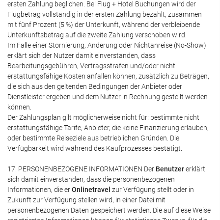
ersten Zahlung beglichen. Bei Flug + Hotel Buchungen wird der
Flugbetrag vollständig in der ersten Zahlung bezahlt, zusammen
mit fünf Prozent (5 %) der Unterkunft, während der verbleibende
Unterkunftsbetrag auf die zweite Zahlung verschoben wird.
Im Falle einer Stornierung, Änderung oder Nichtanreise (No-Show)
erklärt sich der Nutzer damit einverstanden, dass
Bearbeitungsgebühren, Vertragsstrafen und/oder nicht
erstattungsfähige Kosten anfallen können, zusätzlich zu Beträgen,
die sich aus den geltenden Bedingungen der Anbieter oder
Dienstleister ergeben und dem Nutzer in Rechnung gestellt werden
können.
Der Zahlungsplan gilt möglicherweise nicht für: bestimmte nicht
erstattungsfähige Tarife, Anbieter, die keine Finanzierung erlauben,
oder bestimmte Reiseziele aus betrieblichen Gründen. Die
Verfügbarkeit wird während des Kaufprozesses bestätigt.
17. PERSONENBEZOGENE INFORMATIONEN Der
Benutzer
erklärt
sich damit einverstanden, dass die personenbezogenen
Informationen, die er
Onlinetravel
zur Verfügung stellt oder in
Zukunft zur Verfügung stellen wird, in einer Datei mit
personenbezogenen Daten gespeichert werden. Die auf diese Weise