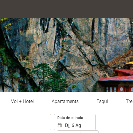
Vol + Hotel
Apartaments
Esquí
Tre
.
Data de entrada