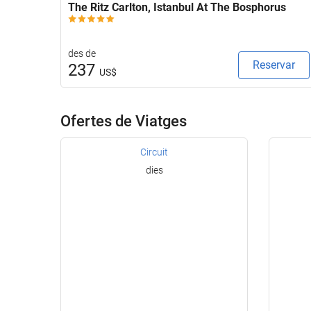
The Ritz Carlton, Istanbul At The Bosphorus
des de
Reservar
237
US$
Ofertes de Viatges
Circuit
dies