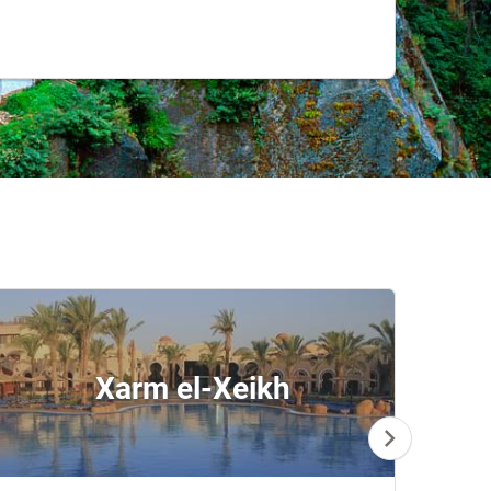
Xarm el-Xeikh