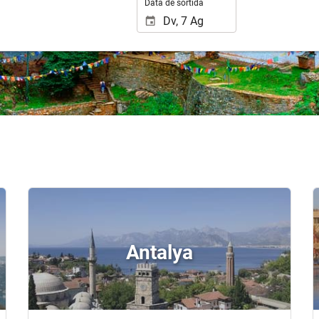
Data de sortida
Antalya