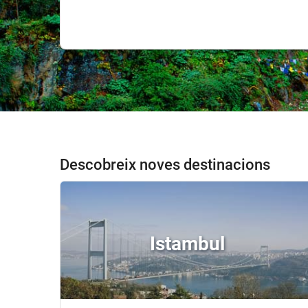
Descobreix noves destinacions
Istambul