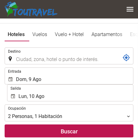
Hoteles
Vuelos
Vuelo + Hotel
Apartamentos
Esq
.
Destino
.
Entrada
Salida
Ocupación
Ocupación
2
Personas
,
1
Habitación
Buscar