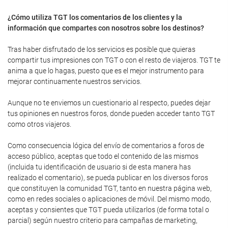
¿Cómo utiliza TGT los comentarios de los clientes y la
información que compartes con nosotros sobre los destinos?
Tras haber disfrutado de los servicios es posible que quieras
compartir tus impresiones con TGT o con el resto de viajeros. TGT te
anima a que lo hagas, puesto que es el mejor instrumento para
mejorar continuamente nuestros servicios.
Aunque no te enviemos un cuestionario al respecto, puedes dejar
tus opiniones en nuestros foros, donde pueden acceder tanto TGT
como otros viajeros.
Como consecuencia lógica del envío de comentarios a foros de
acceso público, aceptas que todo el contenido de las mismos
(incluida tu identificación de usuario si de esta manera has
realizado el comentario), se pueda publicar en los diversos foros
que constituyen la comunidad TGT, tanto en nuestra página web,
como en redes sociales o aplicaciones de móvil. Del mismo modo,
aceptas y consientes que TGT pueda utilizarlos (de forma total o
parcial) según nuestro criterio para campañas de marketing,