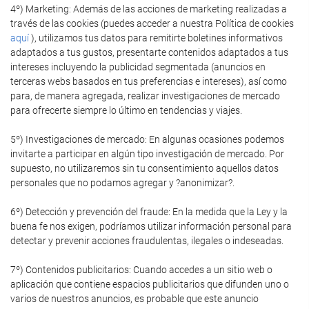
4º) Marketing: Además de las acciones de marketing realizadas a
través de las cookies (puedes acceder a nuestra Política de cookies
aquí
), utilizamos tus datos para remitirte boletines informativos
adaptados a tus gustos, presentarte contenidos adaptados a tus
intereses incluyendo la publicidad segmentada (anuncios en
terceras webs basados en tus preferencias e intereses), así como
para, de manera agregada, realizar investigaciones de mercado
para ofrecerte siempre lo último en tendencias y viajes.
5º) Investigaciones de mercado: En algunas ocasiones podemos
invitarte a participar en algún tipo investigación de mercado. Por
supuesto, no utilizaremos sin tu consentimiento aquellos datos
personales que no podamos agregar y ?anonimizar?.
6º) Detección y prevención del fraude: En la medida que la Ley y la
buena fe nos exigen, podríamos utilizar información personal para
detectar y prevenir acciones fraudulentas, ilegales o indeseadas.
7º) Contenidos publicitarios: Cuando accedes a un sitio web o
aplicación que contiene espacios publicitarios que difunden uno o
varios de nuestros anuncios, es probable que este anuncio