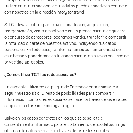
tratamiento internacional de tus datos puedes ponerte en contacto
con nosotros en la dirección info@tor.travel
Si TGT lleva a cabo o participa en una fusión, adquisición,
reorganización, venta de activos o en un procedimiento de quiebra
o concurso de acreedores, podremos vender, transferir o compartir
la totalidad o parte de nuestros activos, incluyendo tus datos
personales. En todo caso, te informaríamos con anterioridad de
este hecho y pondríamos en tu conocimiento las nuevas políticas de
privacidad aplicables.
¿Cómo utiliza TGT las redes sociales?
Únicamente utilizamos el plug-in de Facebook para animarte a
seguir nuestro sitio. El resto de posibilidades para compartir
información con las redes sociales se hacen a través de los enlaces
simples directos sin tecnología plug-in.
Salvo en los casos concretos en los que se te solicite el
consentimiento informado para el tratamiento de tus datos, ningún
otro uso de datos se realiza a través de las redes sociales.