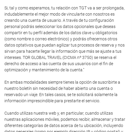
Si, tal y como esperamos, tu relación con TGT va a ser prolongada,
indudablemente el mejor modo de vincularte con nosotros es
creando una cuenta de usuario. A través de tu configuración
personal podrás seleccionar los datos opcionales que deseas
compartir en tu perfil además de los datos clave u obligatorios
(como nombre o correo electrónico) y podrás ofrecernos otros
datos optativos que puedan agilizar tus procesos de reserva y nos
sirvan para hacerte llegar la información que más se ajuste a tus
intereses. TOR GLOBAL TRAVEL (CICMA nº 3750) se reserva el
derecho de acceso a las cuenta de sus usuarios con el fin de
optimización y mantenimiento de la cuenta."
En ambas modalidades siempre tienes la opción de suscribirte a
nuestro boletín sin necesidad de haber abierto una cuenta o
reservado un viaje. En tales casos, se te solicitará solamente la
información imprescindible para prestarte el servicio.
Cuando utilizas nuestra web y, en particular, cuando utilizas
nuestras aplicaciones móviles, podemos recibir, almacenar y tratar
diferentes categorías de datos acerca de tu ubicación, incluyendo
datos generales (como por ejemplo dirección IP y código postal) y