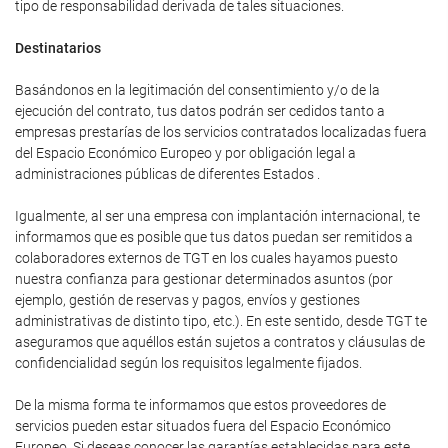
tipo de responsabilidad derivada de tales situaciones.
Destinatarios
Basándonos en la legitimación del consentimiento y/o de la
ejecución del contrato, tus datos podrán ser cedidos tanto a
empresas prestarías de los servicios contratados localizadas fuera
del Espacio Económico Europeo y por obligación legal a
administraciones públicas de diferentes Estados .
Igualmente, al ser una empresa con implantación internacional, te
informamos que es posible que tus datos puedan ser remitidos a
colaboradores externos de TGT en los cuales hayamos puesto
nuestra confianza para gestionar determinados asuntos (por
ejemplo, gestión de reservas y pagos, envíos y gestiones
administrativas de distinto tipo, etc.). En este sentido, desde TGT te
aseguramos que aquéllos están sujetos a contratos y cláusulas de
confidencialidad según los requisitos legalmente fijados.
De la misma forma te informamos que estos proveedores de
servicios pueden estar situados fuera del Espacio Económico
Europeo. Si deseas conocer las garantías establecidas para este