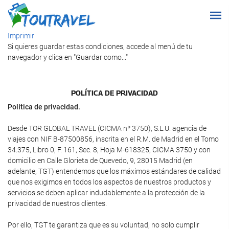
Imprimir
Si quieres guardar estas condiciones, accede al menú de tu
navegador y clica en "Guardar como..."
POLÍTICA DE PRIVACIDAD
Política de privacidad.
Desde TOR GLOBAL TRAVEL (CICMA nº 3750), S.L.U. agencia de
viajes con NIF B-87500856, inscrita en el R.M. de Madrid en el Tomo
34.375, Libro 0, F. 161, Sec. 8, Hoja M-618325, CICMA 3750 y con
domicilio en Calle Glorieta de Quevedo, 9, 28015 Madrid (en
adelante, TGT) entendemos que los máximos estándares de calidad
que nos exigimos en todos los aspectos de nuestros productos y
servicios se deben aplicar indudablemente a la protección de la
privacidad de nuestros clientes.
Por ello, TGT te garantiza que es su voluntad, no solo cumplir