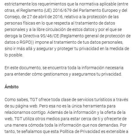
estrictamente los requerimientos que la normativa aplicable (entre
otras, el Reglamento (UE) 2016/679 del Parlamento Europeo y del
Consejo, de 27 de abril de 2016, relativo a la protección de las
personas físicas en lo que respecta al tratamiento de datos
personales y a la libre circulación de estos datos y por el que se
deroga la Directiva 95/46/CE (Reglamento general de protección de
datos o RGPD)) impone al tratamiento de tus datos personales,
sino ir más allá y asegurar y proteger tu privacidad en la medida de
lo posible.
En este documento, se encuentra toda la información necesaria
para entender cómo gestionamos y aseguramos tu privacidad.
Ámbito
Como sabes, TGT ofrece toda clase de servicios turísticos a través
de su página web. Pero esa no es la única herramienta para
relacionarnos contigo. Además de la información y la oferta de la
web, TGT utiliza otros medios para estar cerca de ti y ofrecerte de
una manera cómoda toda la información que nos demandas. Por
tanto, te señalamos que esta Política de Privacidad es extensible a