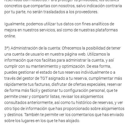
concretos que compartas con nosotros, salvo indicación contraria
por tu parte, no serán trasladados a los proveedores.
Igualmente, podemos utilizar tus datos con fines analíticos de
mejora en nuestros servicios, así como de nuestras plataformas
online.
3º) Administración de la cuenta: Ofrecemos la posibilidad de tener
una cuenta de usuario en nuestra página web. Utilizamos la
información que nos facilitas para administrar la cuenta, y así
cumplir con su mantenimiento y optimización. De esa forma,
puedes gestionar el estado de tus reservas individualmente o a
través del gestor de TGT asignado a tu reserva, cumplimentar más
rápidamente tus facturas, disfrutar de ofertas especiales, reservar
de forma más fácil y gestionar tu configuración personal, que te
permite crear y compartir listas, revisar los alojamientos
consultados anteriormente, así como tu histórico de reservas, y ver
otro tipo de información que has proporcionado sobre alojamientos
y destinos. También te permite ver los comentarios que has enviado
sobre los lugares en los que te has alojado.