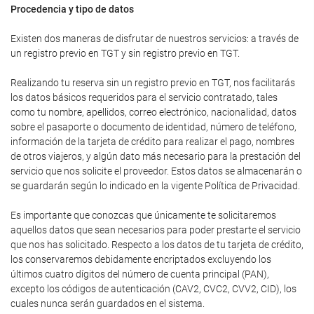
Procedencia y tipo de datos
Existen dos maneras de disfrutar de nuestros servicios: a través de
un registro previo en TGT y sin registro previo en TGT.
Realizando tu reserva sin un registro previo en TGT, nos facilitarás
los datos básicos requeridos para el servicio contratado, tales
como tu nombre, apellidos, correo electrónico, nacionalidad, datos
sobre el pasaporte o documento de identidad, número de teléfono,
información de la tarjeta de crédito para realizar el pago, nombres
de otros viajeros, y algún dato más necesario para la prestación del
servicio que nos solicite el proveedor. Estos datos se almacenarán o
se guardarán según lo indicado en la vigente Política de Privacidad.
Es importante que conozcas que únicamente te solicitaremos
aquellos datos que sean necesarios para poder prestarte el servicio
que nos has solicitado. Respecto a los datos de tu tarjeta de crédito,
los conservaremos debidamente encriptados excluyendo los
últimos cuatro dígitos del número de cuenta principal (PAN),
excepto los códigos de autenticación (CAV2, CVC2, CVV2, CID), los
cuales nunca serán guardados en el sistema.