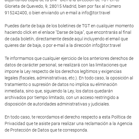
Glorieta de Quevedo, 9, 28015 Madrid, bien por fax al número
915242400, o bien enviando un e-mail a info@tor.travel
Puedes darte de baja de los boletines de TGT en cualquier momento
haciendo click en el enlace "Darse de baja", que encontrarás al final
de cada boletín, directamente desde aquí incluyendo el email que
quieres dar de baja, o por e-mail a la dirección info@tor.travel
Te informamos que cualquier ejercicio de los anteriores derechos de
datos de carácter personal, se realizará con las limitaciones que
impone la Ley respecto de los derechos legítimos y exigencias
legales (fiscales, administrativas, etc.). En todo caso, la oposición al
tratamiento o supresión de datos no implica su eliminación
inmediata, sino que, siguiendo la Ley, los datos quedarán
archivados por tiempo limitado, con un acceso restringido a
disposición de autoridades administrativas y judiciales.
En todo caso, te recordamos el derecho respecto a esta Política de
Privacidad que te asiste para realizar una reclamación a la Agencia
de Protección de Datos que te corresponda.