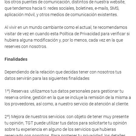
los otros puentes de comunicación, distintos de nuestra website,
que tendemos hacia ti: redes sociales, boletines, e-mails, SMS,
aplicación móvil, y otros medios de comunicación existentes.
Al vivir en un mundo cambiante como el actual, te recomendamos
visitar de vez en cuando esta Política de Privacidad para verificar si
hubiera alguna modificación y, por lo menos, cada vez en la que
reserves con nosotros.
Finalidades
Dependiendo de la relación que decidas tener con nosotros tus
datos servirán para las siguientes finalidades:
1º) Reservas: utilizamos tus datos personales para gestionar tu
reserva online, gestión en la que se incluye la remisión de la misma a
los proveedores, así como, a nuestro servicio de atención al cliente.
2º) Mejora de nuestros servicios: con objeto de tener muy presente
tu opinión, TGT puede utilizar tus datos para solicitarte tu opinión
sobre tu experiencia en alguno de los servicios que hubieras
reservado con nosotros. Para proteger tu privacidad, los detalles