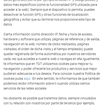
datos más específicos (como la funcionalidad GPS utilizada para
acceder a la web). Siempre que el dispositivo lo permita, puedes
desactivar la función GPS y otras funciones de localización
geográfica y evitar que su terminal nos proporcione este tipo de
datos.
Cierta información (como dirección IP, fecha y hora de acceso,
hardware y software que utilizas, páginas de referencia y de salida,
navegación en la web, número de clicks realizados, páginas
visitadas, el orden de dicha visita y el tiempo empleado) puede
quedar registrada de forma automática por nuestros servidores
cada vez que accedes a nuestra web o navegas en ella.Igualmente,
te informamos que en TGT utilizamos cookies para mejorar tu
navegación y poder ofrecerte los productos y servicios que mejor
pudieran adecuarse a tus deseos. Para conocer nuestra Política de
cookies pulsa
aquí
. En este sentido, te informamos de que también
podemos recibir información sobre ti cuando utilizas ciertos
servicios de las redes sociales.
No obstante, es posible que tratemos datos, siempre vinculados
con tu relación con nosotros por parte de terceros (por ejemplo,