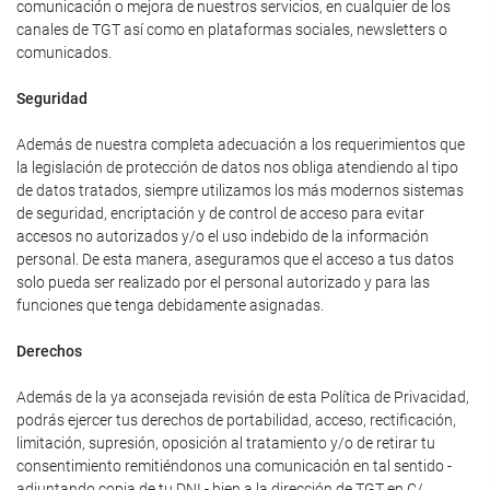
comunicación o mejora de nuestros servicios, en cualquier de los
canales de TGT así como en plataformas sociales, newsletters o
comunicados.
Seguridad
Además de nuestra completa adecuación a los requerimientos que
la legislación de protección de datos nos obliga atendiendo al tipo
de datos tratados, siempre utilizamos los más modernos sistemas
de seguridad, encriptación y de control de acceso para evitar
accesos no autorizados y/o el uso indebido de la información
personal. De esta manera, aseguramos que el acceso a tus datos
solo pueda ser realizado por el personal autorizado y para las
funciones que tenga debidamente asignadas.
Derechos
Además de la ya aconsejada revisión de esta Política de Privacidad,
podrás ejercer tus derechos de portabilidad, acceso, rectificación,
limitación, supresión, oposición al tratamiento y/o de retirar tu
consentimiento remitiéndonos una comunicación en tal sentido -
adjuntando copia de tu DNI - bien a la dirección de TGT en C/