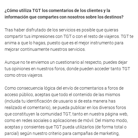
¿Cómo utiliza TGT los comentarios de los clientes y la
información que compartes con nosotros sobre los destinos?
Tras haber disfrutado de los servicios es posible que quieras
compartir tus impresiones con TGT o con el resto de viajeros. TGT te
anima a que lo hagas, puesto que es el mejor instrumento para
mejorar continuamente nuestros servicios.
Aunque no te enviemos un cuestionario al respecto, puedes dejar
tus opiniones en nuestros foros, donde pueden acceder tanto TGT
como otros viajeros.
Como consecuencia lógica del envío de comentarios a foros de
acceso público, aceptas que todo el contenido de las mismos
(incluida tu identificación de usuario si de esta manera has
realizado el comentario), se pueda publicar en los diversos foros
que constituyen la comunidad TGT, tanto en nuestra página web,
como en redes sociales o aplicaciones de móvil. Del mismo modo,
aceptas y consientes que TGT pueda utilizarlos (de forma total o
parcial) según nuestro criterio para campañas de marketing,