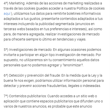
4º) Marketing: Además de las acciones de marketing realizadas a
través de las cookies (puedes acceder a nuestra Política de cookies
aquí
), utilizamos tus datos para remitirte boletines informativos
adaptados a tus gustos, presentarte contenidos adaptados a tus
intereses incluyendo la publicidad segmentada (anuncios en
terceras webs basados en tus preferencias e intereses), así como
para, de manera agregada, realizar investigaciones de mercado
para ofrecerte siempre lo último en tendencias y viajes.
5º) Investigaciones de mercado: En algunas ocasiones podemos
invitarte a participar en algún tipo investigación de mercado. Por
supuesto, no utilizaremos sin tu consentimiento aquellos datos
personales que no podamos agregar y ?anonimizar?.
6º) Detección y prevención del fraude: En la medida que la Ley y la
buena fe nos exigen, podríamos utilizar información personal para
detectar y prevenir acciones fraudulentas, ilegales o indeseadas.
7º) Contenidos publicitarios: Cuando accedes a un sitio web o
aplicación que contiene espacios publicitarios que difunden uno o
varios de nuestros anuncios, es probable que este anuncio