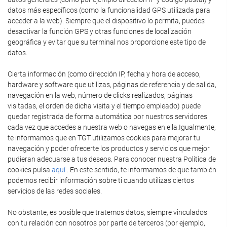
datos más específicos (como la funcionalidad GPS utilizada para
acceder a la web). Siempre que el dispositivo lo permita, puedes
desactivar la función GPS y otras funciones de localización
geográfica y evitar que su terminal nos proporcione este tipo de
datos.
Cierta información (como dirección IP, fecha y hora de acceso,
hardware y software que utilizas, páginas de referencia y de salida,
navegación en la web, número de clicks realizados, páginas
visitadas, el orden de dicha visita y el tiempo empleado) puede
quedar registrada de forma automática por nuestros servidores
cada vez que accedes a nuestra web o navegas en ella.Igualmente,
te informamos que en TGT utilizamos cookies para mejorar tu
navegación y poder ofrecerte los productos y servicios que mejor
pudieran adecuarse a tus deseos. Para conocer nuestra Política de
cookies pulsa
aquí
. En este sentido, te informamos de que también
podemos recibir información sobre ti cuando utilizas ciertos
servicios de las redes sociales.
No obstante, es posible que tratemos datos, siempre vinculados
con tu relación con nosotros por parte de terceros (por ejemplo,