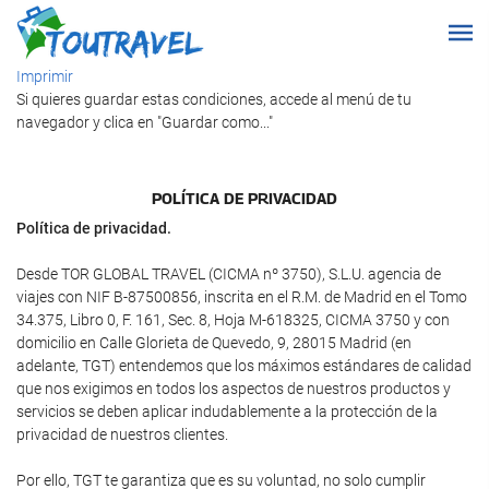
Imprimir
Si quieres guardar estas condiciones, accede al menú de tu
navegador y clica en "Guardar como..."
POLÍ­TICA DE PRIVACIDAD
Política de privacidad.
Desde TOR GLOBAL TRAVEL (CICMA nº 3750), S.L.U. agencia de
viajes con NIF B-87500856, inscrita en el R.M. de Madrid en el Tomo
34.375, Libro 0, F. 161, Sec. 8, Hoja M-618325, CICMA 3750 y con
domicilio en Calle Glorieta de Quevedo, 9, 28015 Madrid (en
adelante, TGT) entendemos que los máximos estándares de calidad
que nos exigimos en todos los aspectos de nuestros productos y
servicios se deben aplicar indudablemente a la protección de la
privacidad de nuestros clientes.
Por ello, TGT te garantiza que es su voluntad, no solo cumplir