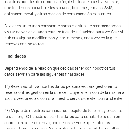
los otros puentes de comunicación, distintos de nuestra website,
que tendemos hacia ti: redes sociales, boletines, e-mails, SMS,
aplicación móvil, y otros medios de comunicación existentes.
Al vivir en un mundo cambiante como el actual, te recomendamos
visitar de vez en cuando esta Política de Privacidad para verificar si
hubiera alguna modificación y, por lo menos, cada vez en la que
reserves con nosotros.
Finalidades
Dependiendo de la relación que decidas tener con nosotros tus
datos servirán para las siguientes finalidades:
1º) Reservas: utilizamos tus datos personales para gestionar tu
reserva online, gestión en la que se incluye la remisión de la misma a
los proveedores, así como, a nuestro servicio de atención al cliente.
2º) Mejora de nuestros servicios: con objeto de tener muy presente
tu opinión, TGT puede utilizar tus datos para solicitarte tu opinión
sobre tu experiencia en alguno de los servicios que hubieras
reservado con nosotros. Para proteger tu privacidad, los detalles