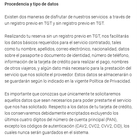
Procedencia y tipo de datos
Existen dos maneras de disfrutar de nuestros servicios: a través de
un registro previo en TGT y sin registro previo en TGT.
Realizando tu reserva sin un registro previo en TGT, nos facilitarás
los datos básicos requeridos para el servicio contratado, tales
como tu nombre, apellidos, correo electrónico, nacionalidad, datos
sobre el pasaporte o documento de identidad, número de teléfono,
información de la tarjeta de crédito para realizar el pago, nombres
de otros viajeros, y algún dato más necesario para la prestación del
servicio que nos solicite el proveedor. Estos datos se almacenarán o
se guardarán según lo indicado en la vigente Política de Privacidad.
Es importante que conozcas que únicamente te solicitaremos
aquellos datos que sean necesarios para poder prestarte el servicio
que nos has solicitado. Respecto a los datos de tu tarjeta de crédito,
los conservaremos debidamente encriptados excluyendo los
últimos cuatro dígitos del número de cuenta principal (PAN),
excepto los códigos de autenticación (CAV2, CVC2, CVV2, CID), los
cuales nunca serán guardados en el sistema.