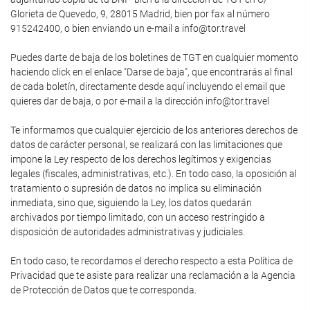
Glorieta de Quevedo, 9, 28015 Madrid, bien por fax al número
915242400, o bien enviando un e-mail a info@tor.travel
Puedes darte de baja de los boletines de TGT en cualquier momento
haciendo click en el enlace "Darse de baja", que encontrarás al final
de cada boletín, directamente desde aquí incluyendo el email que
quieres dar de baja, o por e-mail a la dirección info@tor.travel
Te informamos que cualquier ejercicio de los anteriores derechos de
datos de carácter personal, se realizará con las limitaciones que
impone la Ley respecto de los derechos legítimos y exigencias
legales (fiscales, administrativas, etc.). En todo caso, la oposición al
tratamiento o supresión de datos no implica su eliminación
inmediata, sino que, siguiendo la Ley, los datos quedarán
archivados por tiempo limitado, con un acceso restringido a
disposición de autoridades administrativas y judiciales.
En todo caso, te recordamos el derecho respecto a esta Política de
Privacidad que te asiste para realizar una reclamación a la Agencia
de Protección de Datos que te corresponda.