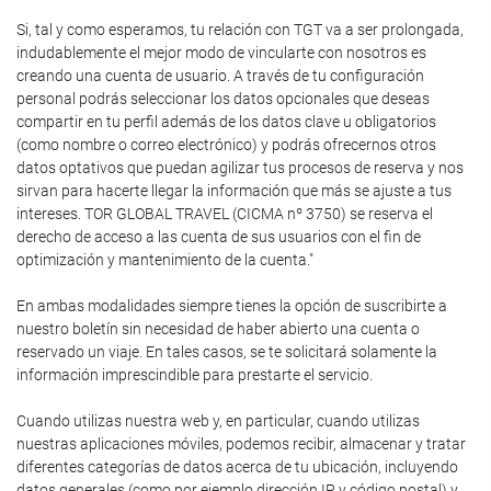
Si, tal y como esperamos, tu relación con TGT va a ser prolongada,
indudablemente el mejor modo de vincularte con nosotros es
creando una cuenta de usuario. A través de tu configuración
personal podrás seleccionar los datos opcionales que deseas
compartir en tu perfil además de los datos clave u obligatorios
(como nombre o correo electrónico) y podrás ofrecernos otros
datos optativos que puedan agilizar tus procesos de reserva y nos
sirvan para hacerte llegar la información que más se ajuste a tus
intereses. TOR GLOBAL TRAVEL (CICMA nº 3750) se reserva el
derecho de acceso a las cuenta de sus usuarios con el fin de
optimización y mantenimiento de la cuenta."
En ambas modalidades siempre tienes la opción de suscribirte a
nuestro boletín sin necesidad de haber abierto una cuenta o
reservado un viaje. En tales casos, se te solicitará solamente la
información imprescindible para prestarte el servicio.
Cuando utilizas nuestra web y, en particular, cuando utilizas
nuestras aplicaciones móviles, podemos recibir, almacenar y tratar
diferentes categorías de datos acerca de tu ubicación, incluyendo
datos generales (como por ejemplo dirección IP y código postal) y