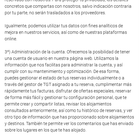
concretos que compartas con nosotros, salvo indicación contraria
por tu parte, no serán trasladados a los proveedores.
Igualmente, podemos utilizar tus datos con fines analíticos de
mejora en nuestros servicios, así como de nuestras plataformas
online.
3º) Administración de la cuenta: Ofrecemos la posibilidad de tener
una cuenta de usuario en nuestra página web. Utilizamos la
información que nos facilitas para administrar la cuenta, y así
cumplir con su mantenimiento y optimización. De esa forma,
puedes gestionar el estado de tus reservas individualmente o a
través del gestor de TGT asignado a tu reserva, cumplimentar más
rápidamente tus facturas, disfrutar de ofertas especiales, reservar
de forma más fácil y gestionar tu configuración personal, que te
permite crear y compartir listas, revisar los alojamientos
consultados anteriormente, así como tu histórico de reservas, y ver
otro tipo de información que has proporcionado sobre alojamientos
y destinos. También te permite ver los comentarios que has enviado
sobre los lugares en los que te has alojado.