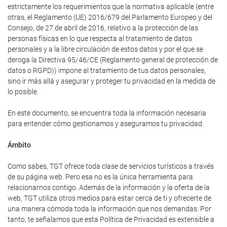
estrictamente los requerimientos que la normativa aplicable (entre
otras, el Reglamento (UE) 2016/679 del Parlamento Europeo y del
Consejo, de 27 de abril de 2016, relativo a la protección de las
personas físicas en lo que respecta al tratamiento de datos
personales y a la libre circulación de estos datos y por el que se
deroga la Directiva 95/46/CE (Reglamento general de protección de
datos o RGPD)) impone al tratamiento de tus datos personales,
sino ir más allá y asegurar y proteger tu privacidad en la medida de
lo posible.
En este documento, se encuentra toda la información necesaria
para entender cómo gestionamos y aseguramos tu privacidad.
Ámbito
Como sabes, TGT ofrece toda clase de servicios turísticos a través
de su página web. Pero esa no es la única herramienta para
relacionarnos contigo. Además de la información y la oferta de la
web, TGT utiliza otros medios para estar cerca de ti y ofrecerte de
una manera cómoda toda la información que nos demandas. Por
tanto, te señalamos que esta Política de Privacidad es extensible a