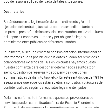
tipo de responsabilidad derivada de tales situaciones.
Destinatarios
Basándonos en la legitimación del consentimiento y/o de la
ejecución del contrato, tus datos podrán ser cedidos tanto a
empresas prestarías de los servicios contratados localizadas fuera
del Espacio Económico Europeo y por obligación legal a
administraciones públicas de diferentes Estados .
Igualmente, al ser una empresa con implantación internacional, te
informamos que es posible que tus datos puedan ser remitidos a
colaboradores externos de TGT en los cuales hayamos puesto
nuestra confianza para gestionar determinados asuntos (por
ejemplo, gestión de reservas y pagos, envíos y gestiones
administrativas de distinto tipo, etc.). En este sentido, desde TGT te
aseguramos que aquéllos están sujetos a contratos y cláusulas de
confidencialidad según los requisitos legalmente fijados.
De la misma forma te informamos que estos proveedores de
servicios pueden estar situados fuera del Espacio Económico
Europeo. Si deseas conocer las garantías establecidas para este