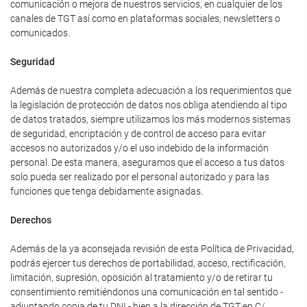
comunicación o mejora de nuestros servicios, en cualquier de los
canales de TGT así como en plataformas sociales, newsletters o
comunicados.
Seguridad
Además de nuestra completa adecuación a los requerimientos que
la legislación de protección de datos nos obliga atendiendo al tipo
de datos tratados, siempre utilizamos los más modernos sistemas
de seguridad, encriptación y de control de acceso para evitar
accesos no autorizados y/o el uso indebido de la información
personal. De esta manera, aseguramos que el acceso a tus datos
solo pueda ser realizado por el personal autorizado y para las
funciones que tenga debidamente asignadas.
Derechos
Además de la ya aconsejada revisión de esta Política de Privacidad,
podrás ejercer tus derechos de portabilidad, acceso, rectificación,
limitación, supresión, oposición al tratamiento y/o de retirar tu
consentimiento remitiéndonos una comunicación en tal sentido -
adjuntando copia de tu DNI - bien a la dirección de TGT en C/