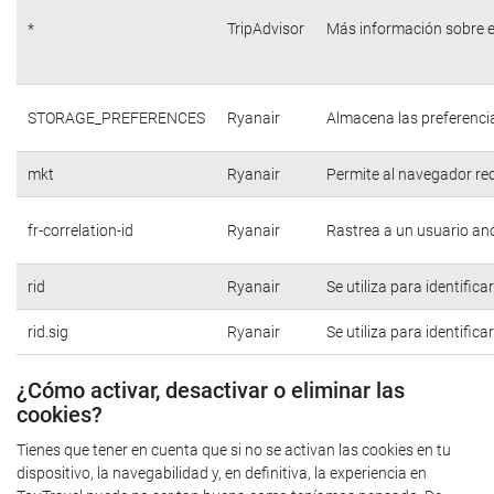
*
TripAdvisor
Más información sobre e
STORAGE_PREFERENCES
Ryanair
Almacena las preferencia
mkt
Ryanair
Permite al navegador rec
fr-correlation-id
Ryanair
Rastrea a un usuario anó
rid
Ryanair
Se utiliza para identific
rid.sig
Ryanair
Se utiliza para identific
¿Cómo activar, desactivar o eliminar las
cookies?
Tienes que tener en cuenta que si no se activan las cookies en tu
dispositivo, la navegabilidad y, en definitiva, la experiencia en