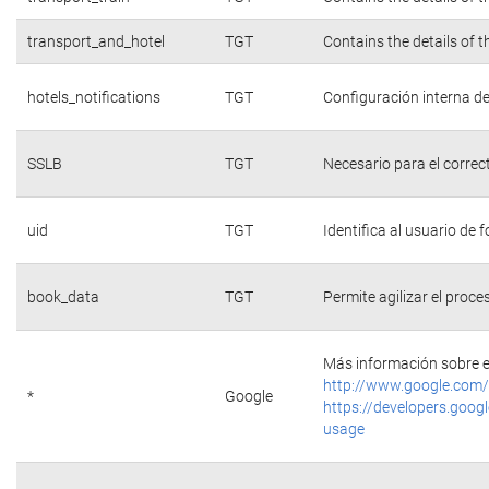
transport_and_hotel
TGT
Contains the details of 
hotels_notifications
TGT
Configuración interna de
SSLB
TGT
Necesario para el correc
uid
TGT
Identifica al usuario de
book_data
TGT
Permite agilizar el proce
Más información sobre e
http://www.google.com/
*
Google
https://developers.googl
usage