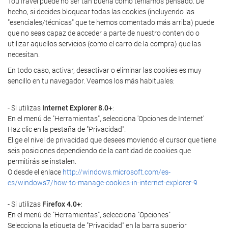
TouTravel puede no ser tan buena como teníamos pensado. De
hecho, si decides bloquear todas las cookies (incluyendo las
"esenciales/técnicas" que te hemos comentado más arriba) puede
que no seas capaz de acceder a parte de nuestro contenido o
utilizar aquellos servicios (como el carro de la compra) que las
necesitan.
En todo caso, activar, desactivar o eliminar las cookies es muy
sencillo en tu navegador. Veamos los más habituales:
- Si utilizas
Internet Explorer 8.0+
:
En el menú de "Herramientas", selecciona 'Opciones de Internet'
Haz clic en la pestaña de "Privacidad".
Elige el nivel de privacidad que desees moviendo el cursor que tiene
seis posiciones dependiendo de la cantidad de cookies que
permitirás se instalen.
O desde el enlace
http://windows.microsoft.com/es-
es/windows7/how-to-manage-cookies-in-internet-explorer-9
- Si utilizas
Firefox 4.0+
:
En el menú de "Herramientas", selecciona "Opciones"
Selecciona la etiqueta de "Privacidad" en la barra superior