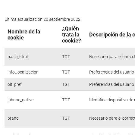
Última actualización 20 septiembre 2022
¿Quién
Nombre de la
trata la
Descripción de la 
cookie
cookie?
basic_html
TGT
Necesario para el correc
info_localizacion
TGT
Preferencias del usuario
olt_pref
TGT
Preferencias del usuario
iphone_native
TGT
Identifica dispositivo d
brand
TGT
Necesario para el correc