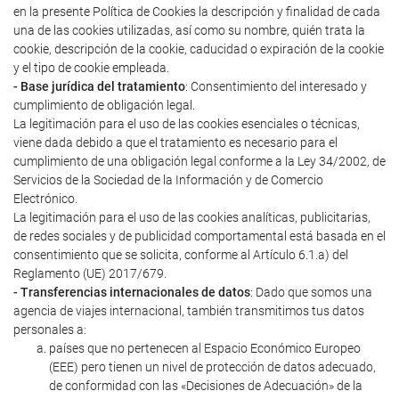
en la presente Política de Cookies la descripción y finalidad de cada
una de las cookies utilizadas, así como su nombre, quién trata la
cookie, descripción de la cookie, caducidad o expiración de la cookie
y el tipo de cookie empleada.
- Base jurídica del tratamiento
: Consentimiento del interesado y
cumplimiento de obligación legal.
La legitimación para el uso de las cookies esenciales o técnicas,
viene dada debido a que el tratamiento es necesario para el
cumplimiento de una obligación legal conforme a la Ley 34/2002, de
Servicios de la Sociedad de la Información y de Comercio
Electrónico.
La legitimación para el uso de las cookies analíticas, publicitarias,
de redes sociales y de publicidad comportamental está basada en el
consentimiento que se solicita, conforme al Artículo 6.1.a) del
Reglamento (UE) 2017/679.
- Transferencias internacionales de datos
: Dado que somos una
agencia de viajes internacional, también transmitimos tus datos
personales a:
países que no pertenecen al Espacio Económico Europeo
(EEE) pero tienen un nivel de protección de datos adecuado,
de conformidad con las «Decisiones de Adecuación» de la