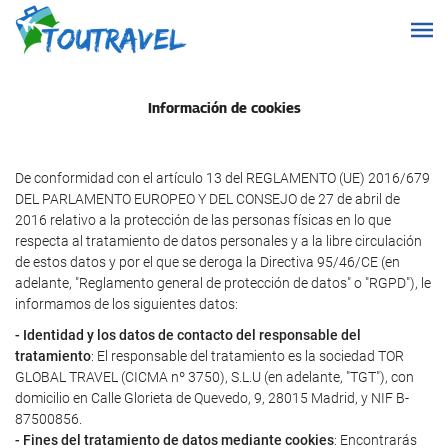
Información de cookies
De conformidad con el artículo 13 del REGLAMENTO (UE) 2016/679
DEL PARLAMENTO EUROPEO Y DEL CONSEJO de 27 de abril de
2016 relativo a la protección de las personas físicas en lo que
respecta al tratamiento de datos personales y a la libre circulación
de estos datos y por el que se deroga la Directiva 95/46/CE (en
adelante, "Reglamento general de protección de datos" o "RGPD"), le
informamos de los siguientes datos:
- Identidad y los datos de contacto del responsable del
tratamiento
: El responsable del tratamiento es la sociedad TOR
GLOBAL TRAVEL (CICMA nº 3750), S.L.U (en adelante, "TGT"), con
domicilio en Calle Glorieta de Quevedo, 9, 28015 Madrid, y NIF B-
87500856.
- Fines del tratamiento de datos mediante cookies
: Encontrarás