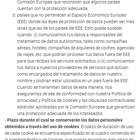
Comisión Europea que reconocen que algunos países
cuentan con la protección adecuada;
países que no pertenecen al Espacio Económico Europeo
(EEE) donde las leyes de protección de datos pueden ser más
laxas que las de los países del EEE. Esto puede suceder
cuando: (i) comunicamos tus datos a responsables del
tratamiento de datos autónomos, tales como compañías
aéreas, hoteles, compañías de alquileres de coches, agencias
de viajes, etc. que podrían procesar tus datos fuera del EEE
para que recibas los servicios solicitados; o (ii) comunicamos
tus datos a nuestros proveedores de servicios que actúan
como encargados del tratamiento de datos en nuestro
nombre y podrían estar ubicados en un país fuera del EEE.
Cuando se transmiten datos de esta manera, nos
aseguramos de sea de conformidad con nuestra Política de
privacidad y Política de Cookies y las cláusulas contractuales
estándar aprobadas por la Comisión Europea que garantizan
una protección adecuada de los interesados.
- Plazo durante el cual se conservarán los datos personales
obtenidos a través del uso de cookies
: El plazo de duración de uso
de cada cookie se encuentra especificado en el cuadro contenido en
la presente Política de Cookies, que podrás encontrar más abajo en