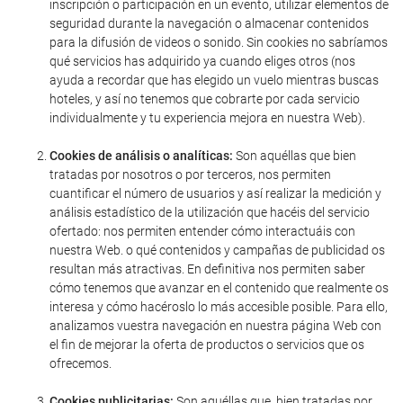
inscripción o participación en un evento, utilizar elementos de
seguridad durante la navegación o almacenar contenidos
para la difusión de videos o sonido. Sin cookies no sabríamos
qué servicios has adquirido ya cuando eliges otros (nos
ayuda a recordar que has elegido un vuelo mientras buscas
hoteles, y así no tenemos que cobrarte por cada servicio
individualmente y tu experiencia mejora en nuestra Web).
Cookies de análisis o analíticas:
Son aquéllas que bien
tratadas por nosotros o por terceros, nos permiten
cuantificar el número de usuarios y así realizar la medición y
análisis estadístico de la utilización que hacéis del servicio
ofertado: nos permiten entender cómo interactuáis con
nuestra Web. o qué contenidos y campañas de publicidad os
resultan más atractivas. En definitiva nos permiten saber
cómo tenemos que avanzar en el contenido que realmente os
interesa y cómo hacéroslo lo más accesible posible. Para ello,
analizamos vuestra navegación en nuestra página Web con
el fin de mejorar la oferta de productos o servicios que os
ofrecemos.
Cookies publicitarias:
Son aquéllas que, bien tratadas por