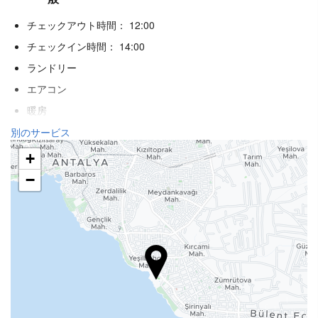
チェックアウト時間： 12:00
チェックイン時間： 14:00
ランドリー
エアコン
暖房
エレベーター
別のサービス
ビーチフロント
+
身体不自由者用のアクセス
−
禁煙ルーム
全館禁煙
ペット不可
ウェルネス
プールバー