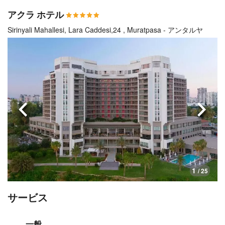
アクラ ホテル
Sirinyali Mahallesi, Lara Caddesi,24 , Muratpasa - アンタルヤ
前へ
次へ
1
/ 25
サービス
一般