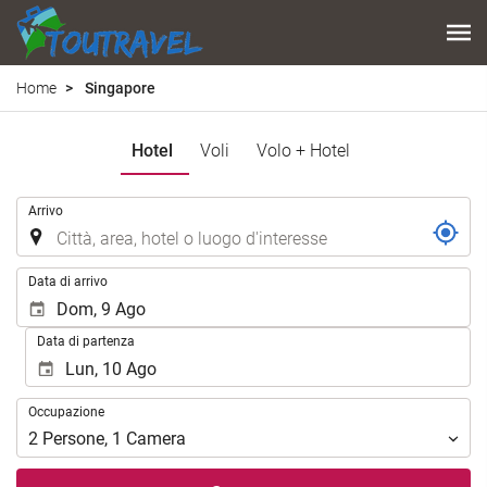
Home
Singapore
Hotel
Voli
Volo + Hotel
.
Arrivo
.
Data di arrivo
Data di partenza
Occupazione
Occupazione
2
Persone
,
1
Camera