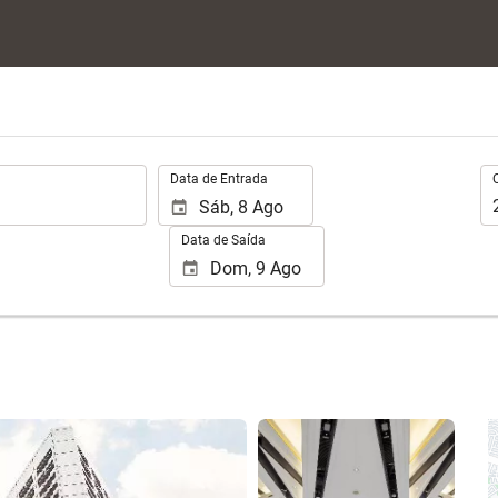
.
Oc
Data de Entrada
Data de Saída
Ver 25 fotos